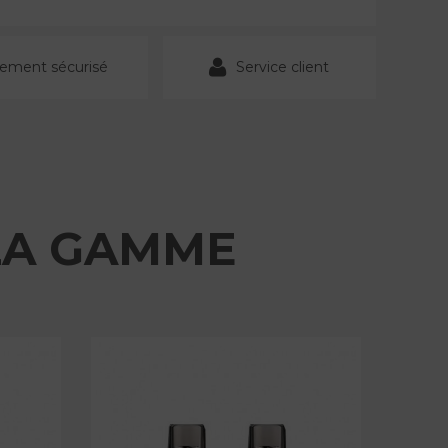
iement sécurisé
Service client
LA GAMME