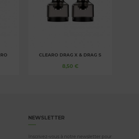
S
CLEARO GTX GO 40
PY
8,50 €
NEWSLETTER
Inscrivez-vous à notre newsletter pour