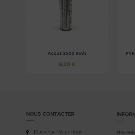
PYREX COSMO VAPTIO 4ML
PYRE
5,90 €
NOUS CONTACTER
INFOR
10 Avenue Victor Hugo
Nouveau