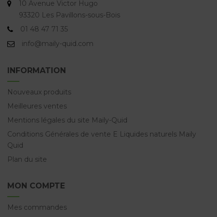
10 Avenue Victor Hugo
93320 Les Pavillons-sous-Bois
01 48 47 71 35
info@maily-quid.com
INFORMATION
Nouveaux produits
Meilleures ventes
Mentions légales du site Maily-Quid
Conditions Générales de vente E Liquides naturels Maily
Quid
Plan du site
MON COMPTE
Mes commandes