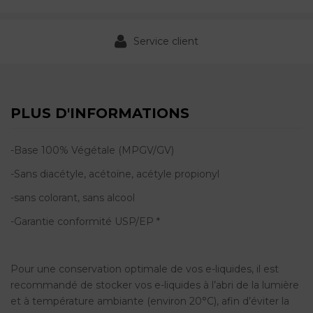
Service client
PLUS D'INFORMATIONS
-Base 100% Végétale (MPGV/GV)
-Sans diacétyle, acétoïne, acétyle propionyl
-sans colorant, sans alcool
-Garantie conformité USP/EP *
Pour une conservation optimale de vos e-liquides, il est
recommandé de stocker vos e-liquides à l’abri de la lumière
et à température ambiante (environ 20°C), afin d’éviter la