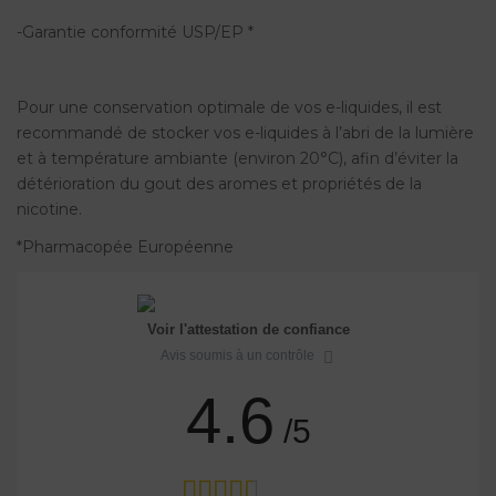
-Garantie conformité USP/EP *
Pour une conservation optimale de vos e-liquides, il est
recommandé de stocker vos e-liquides à l’abri de la lumière
et à température ambiante (environ 20°C), afin d’éviter la
détérioration du gout des aromes et propriétés de la
nicotine.
*Pharmacopée Européenne
Voir l'attestation de confiance
Avis soumis à un contrôle
4.6
/5