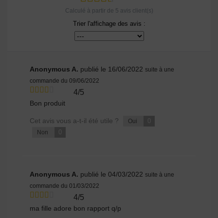
Calculé à partir de
5
avis client(s)
Trier l'affichage des avis :
Anonymous A.
publié le 16/06/2022
suite à une
commande du 09/06/2022
4/5
Bon produit
Cet avis vous a-t-il été utile ?
0
Oui
0
Non
Anonymous A.
publié le 04/03/2022
suite à une
commande du 01/03/2022
4/5
ma fille adore bon rapport q/p