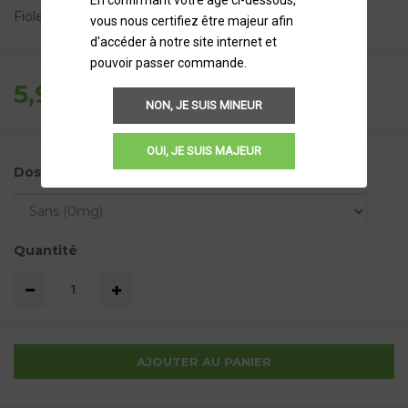
Fiole recyclable.
vous nous certifiez être majeur afin
d'accéder à notre site internet et
pouvoir passer commande.
5,90 €
TTC
NON, JE SUIS MINEUR
OUI, JE SUIS MAJEUR
Dosage de nicotine
Quantité
AJOUTER AU PANIER