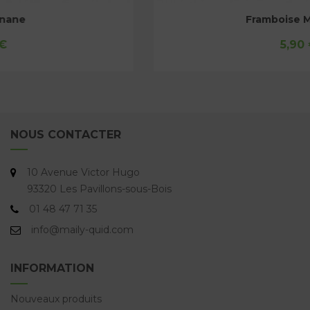
Framboise Mirabelle
5,90 €
NOUS CONTACTER
10 Avenue Victor Hugo
93320 Les Pavillons-sous-Bois
01 48 47 71 35
info@maily-quid.com
INFORMATION
Nouveaux produits