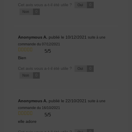
Cet avis vous a-t-il été utile ?
0
Oui
0
Non
Anonymous A.
publié le 10/12/2021
suite à une
commande du 07/12/2021
5/5
Bien
Cet avis vous a-t-il été utile ?
0
Oui
0
Non
Anonymous A.
publié le 22/10/2021
suite à une
commande du 16/10/2021
5/5
elle adore