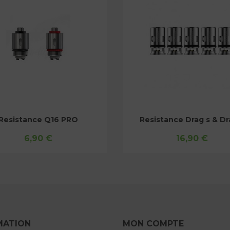
esistance GTX GO 40
Resistance Zenith
14,90 €
14,90 €
MATION
MON COMPTE