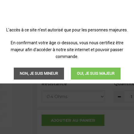
RÉSISTANCE ZEUS GEE
L'accès à ce site n'est autorisé que pour les personnes majeures.
Vendu par boite de 5
En confirmant votre âge ci-dessous, vous nous certifiez être
majeur afin d'accéder à notre site internet et pouvoir passer
17,50 €
TTC
commande.
NON, JE SUIS MINEUR
OUI, JE SUIS MAJEUR
Résistance
Quantit
AJOUTER AU PANIER