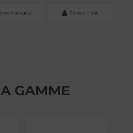
iement sécurisé
Service client
LA GAMME