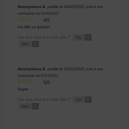
Anonymous A.
publié le 04/03/2022
suite à une
commande du 01/03/2022
4/5
ma fille va gouter!
Cet avis vous a-t-il été utile ?
0
Oui
1
Non
Anonymous A.
publié le 10/12/2021
suite à une
commande du 07/12/2021
5/5
Super
Cet avis vous a-t-il été utile ?
0
Oui
0
Non