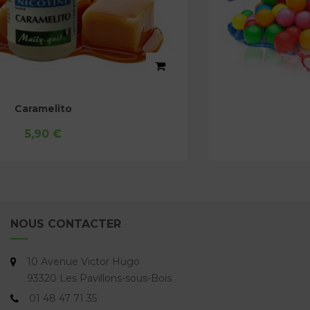
Bubble Gum
5,90 €
NOUS CONTACTER
10 Avenue Victor Hugo
93320 Les Pavillons-sous-Bois
01 48 47 71 35