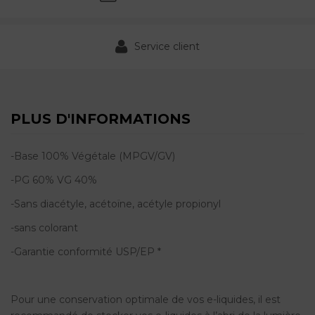
Service client
PLUS D'INFORMATIONS
-Base
100% Végétale
(MPGV/GV)
-PG 60% VG 40%
-Sans diacétyle, acétoïne, acétyle propionyl
-sans colorant
-Garantie conformité USP/EP *
Pour une conservation optimale de vos e-liquides, il est