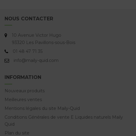
NOUS CONTACTER
10 Avenue Victor Hugo
93320 Les Pavillons-sous-Bois
01 48 47 71 35
info@maily-quid.com
INFORMATION
Nouveaux produits
Meilleures ventes
Mentions légales du site Maily-Quid
Conditions Générales de vente E Liquides naturels Maily
Quid
Plan du site