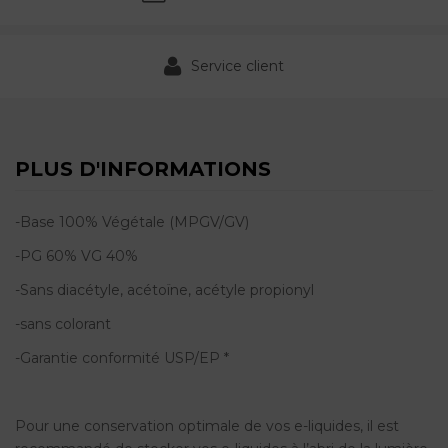
Service client
PLUS D'INFORMATIONS
-Base
100% Végétale
(MPGV/GV)
-PG 60% VG 40%
-Sans diacétyle, acétoïne, acétyle propionyl
-sans colorant
-Garantie conformité USP/EP *
Pour une conservation optimale de vos e-liquides, il est