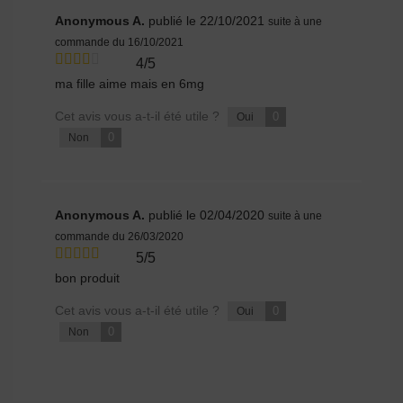
Anonymous A.
publié le 22/10/2021
suite à une
commande du 16/10/2021
4/5
ma fille aime mais en 6mg
Cet avis vous a-t-il été utile ?
0
Oui
0
Non
Anonymous A.
publié le 02/04/2020
suite à une
commande du 26/03/2020
5/5
bon produit
Cet avis vous a-t-il été utile ?
0
Oui
0
Non