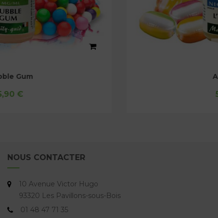
Arlequin
5,90 €
NOUS CONTACTER
10 Avenue Victor Hugo
93320 Les Pavillons-sous-Bois
01 48 47 71 35